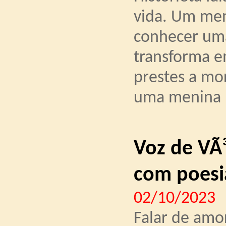
vida. Um men
conhecer uma
transforma e
prestes a mor
uma menina 
Voz de VÃ³
com poesi
02/10/2023
Falar de amo