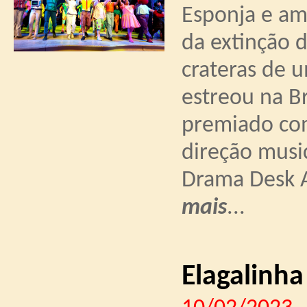
Esponja e am
da extinção 
crateras de u
estreou na B
premiado com
direção music
Drama Desk 
mais
...
Elagalinha