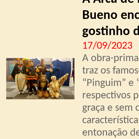
Bueno enc
gostinho 
17/09/2023
A obra-prima
traz os famos
“Pinguim” e 
respectivos 
graça e sem c
característic
entonação de