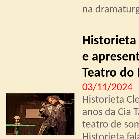
na dramaturg
Historieta
e apresent
Teatro do 
03/11/2024
Historieta C
anos da Cia T
teatro de som
Historieta fa